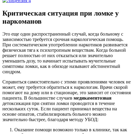
Критическая ситуация при ломке у
наркоманов
Это еще один распространенный случай, когда больному с
зависимостью требуется срочная наркологическая помощь.
При систематическом употреблении наркотиков развивается
физическая тяга к психотропным веществам. Когда больной
решает полностью от них отказаться или значительно
уменьшить дозу, то начинает испытывать мучительные
симптомы ломки, как в обиходе называют абстинентный
синдром.
Справиться самостоятельно с этими проявлениями человек не
может, ему требуется обратиться к наркологам. Врачи скорой
помогают на дому или в стационаре, это зависит от состояния
пациента. В большинстве случаев
медикаментозная
детоксикация при снятии ломки проводится в течение
нескольких суток. Если пациент принимал вещества на
основе опиатов, стабилизировать больного можно
значительно быстрее, благодаря методу УБОД:
Оказание помощи возможно только в клинике, так как