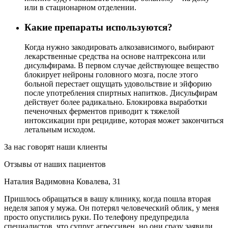
или в стационарном отделении.
Какие препараты используются?
Когда нужно закодировать алкозависимого, выбирают
лекарственные средства на основе налтрексона или
дисульфирама. В первом случае действующее вещество
блокирует нейроны головного мозга, после этого
больной перестает ощущать удовольствие и эйфорию
после употребления спиртных напитков. Дисульфирам
действует более радикально. Блокировка выработки
печеночных ферментов приводит к тяжелой
интоксикации при рецидиве, которая может закончиться
летальным исходом.
За нас говорят наши клиенты
Отзывы от наших пациентов
Наталия Вадимовна Ковалева, 31
Пришлось обращаться в вашу клинику, когда пошла вторая
неделя запоя у мужа. Он потерял человеческий облик, у меня
просто опустились руки. По телефону предупредила
специалистов, что супруг агрессивен, но они сразу заявили,