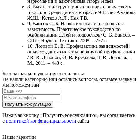
наркомании и алкоголизма Игорь Исаев
8. Выявление групп риска по наркологическому
профилю среди детей в возрасте 9-11 лет Аманова
Ж.Ш., Катков А.Л., Пак Т.В.
9. Ваисов С. Б. Наркотическая и алкогольная
зависимость. Практическое руководство по
реабилитации детей и подростков/ С. Б. Ваисов. –
СПб.: Наука и Техника, 2008. – 272 с.
10. Лозовой В. В. Профилактика зависимостей:
опыт создания системы первичной профилактики
/ В. В. Лозовой, О. В. Кремлева, Т. В. Лозовая. –
М., 2011. – 448 с.
Бесплатная консультация специалиста
Не нашли категорию или остались вопросы, оставьте заявку и
мы поможем вам
Получить консультацию
Нажимая кнопку «Получить консультацию», вы соглашаетесь
с
политикой конфиденциальности
сайта
Наши гарантии