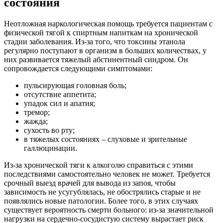
состояния
Неотложная наркологическая помощь требуется пациентам с
физической тягой к спиртным напиткам на хронической
стадии заболевания. Из-за того, что токсины этанола
регулярно поступают в организм в больших количествах, у
них развивается тяжелый абстинентный синдром. Он
сопровождается следующими симптомами:
пульсирующая головная боль;
отсутствие аппетита;
упадок сил и апатия;
тремор;
жажда;
сухость во рту;
в тяжелых состояниях – слуховые и зрительные
галлюцинации.
Из-за хронической тяги к алкоголю справиться с этими
последствиями самостоятельно человек не может. Требуется
срочный выезд врачей для вывода из запоя, чтобы
зависимость не усугублялась, не обострялись старые и не
появлялись новые патологии. Более того, в этих случаях
существует вероятность смерти больного: из-за значительной
нагрузки на сердечно-сосудистую систему вырастает риск