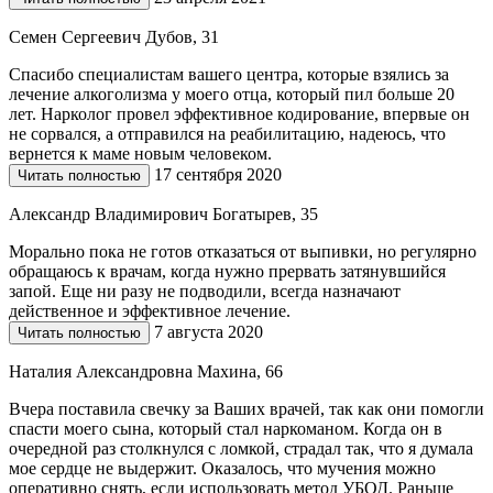
Семен Сергеевич Дубов, 31
Спасибо специалистам вашего центра, которые взялись за
лечение алкоголизма у моего отца, который пил больше 20
лет. Нарколог провел эффективное кодирование, впервые он
не сорвался, а отправился на реабилитацию, надеюсь, что
вернется к маме новым человеком.
17 сентября 2020
Читать полностью
Александр Владимирович Богатырев, 35
Морально пока не готов отказаться от выпивки, но регулярно
обращаюсь к врачам, когда нужно прервать затянувшийся
запой. Еще ни разу не подводили, всегда назначают
действенное и эффективное лечение.
7 августа 2020
Читать полностью
Наталия Александровна Махина, 66
Вчера поставила свечку за Ваших врачей, так как они помогли
спасти моего сына, который стал наркоманом. Когда он в
очередной раз столкнулся с ломкой, страдал так, что я думала
мое сердце не выдержит. Оказалось, что мучения можно
оперативно снять, если использовать метод УБОД. Раньше