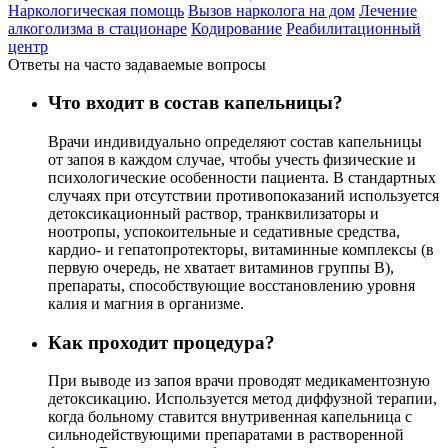
Наркологическая помощь
Вызов нарколога на дом
Лечение
алкоголизма в стационаре
Кодирование
Реабилитационный
центр
Ответы на часто задаваемые вопросы
Что входит в состав капельницы?
Врачи индивидуально определяют состав капельницы
от запоя в каждом случае, чтобы учесть физические и
психологические особенности пациента. В стандартных
случаях при отсутствии противопоказаний используется
детоксикационный раствор, транквилизаторы и
ноотропы, успокоительные и седативные средства,
кардио- и гепатопротекторы, витаминные комплексы (в
первую очередь, не хватает витаминов группы В),
препараты, способствующие восстановлению уровня
калия и магния в организме.
Как проходит процедура?
При выводе из запоя врачи проводят медикаментозную
детоксикацию. Используется метод диффузной терапии,
когда больному ставится внутривенная капельница с
сильнодействующими препаратами в растворенной