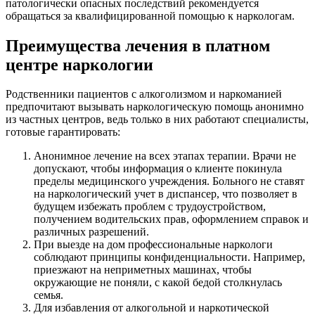
патологически опасных последствий рекомендуется
обращаться за квалифицированной помощью к наркологам.
Преимущества лечения в платном
центре наркологии
Родственники пациентов с алкоголизмом и наркоманией
предпочитают вызывать наркологическую помощь анонимно
из частных центров, ведь только в них работают специалисты,
готовые гарантировать:
Анонимное лечение на всех этапах терапии. Врачи не
допускают, чтобы информация о клиенте покинула
пределы медицинского учреждения. Больного не ставят
на наркологический учет в диспансер, что позволяет в
будущем избежать проблем с трудоустройством,
получением водительских прав, оформлением справок и
различных разрешений.
При выезде на дом профессиональные наркологи
соблюдают принципы конфиденциальности. Например,
приезжают на неприметных машинах, чтобы
окружающие не поняли, с какой бедой столкнулась
семья.
Для избавления от алкогольной и наркотической