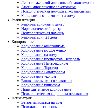
Лечение женской алкогольной зависимости
Анонимное лечение алкоголизма
Психологическая помощь алкозависимым
Капельница от алкоголя на дому
Реабилитация
Реабилитационный центр
Наркологический центр
Психологическая помощь
Реабилитация 21 день
Кодирование
Кодирование алкоголизма
Кодирование по Довженко
Кодирование на дому
Кодирование препаратом Эспераль
Кодирование Налтрексоном
Кодирование Торпедо
Кодирование Вивитролом
Кодирование уколом
Вшивание ампулы от алкоголя
Кодирование гипнозом
Принудительное кодирование
Психологическая кодировка от алкоголя
Психиатрия
Вызов психиатра на дом
Психиатрическая помощь