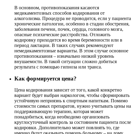
В основном, противопоказания касаются
медикаментозных способов кодирования от
алкоголизма. Процедура не проводится, если у пациента
хронические патологии, особенно в стадии обострения,
заболевания печени, почек, сердца, головного мозга,
опасные психические расстройства. Отложить
кодировку приходится во время беременности или в
период лактации. В таких случаях рекомендуют
немедикаментозные варианты. В этом случае основное
противопоказания – изначально низкий уровень
внушаемости. В такой ситуации сложно добиться
результата с помощью гипноза или транса.
Как формируется цена?
Цена кодирования зависит от того, какой конкретно
вариант будет выбран наркологом, чтобы сформировать
устойчивую неприязнь к спиртным напиткам. Помимо
стоимости самых препаратов, нужно учитывать цены на
поддерживающую терапию, которая может
понадобиться, когда необходимо организовать
круглосуточный контроль за состоянием пациента после
кодировки. Дополнительно может повлиять то, где
именно будут оказывать помощь больному – на дому