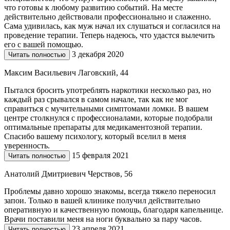
что готовы к любому развитию событий. На месте
действительно действовали профессионально и слаженно.
Сама удивилась, как муж начал их слушаться и согласился на
проведение терапии. Теперь надеюсь, что удастся вылечить
его с вашей помощью.
3 декабря 2020
Читать полностью
Максим Васильевич Лаговский, 44
Пытался бросить употреблять наркотики несколько раз, но
каждый раз срывался в самом начале, так как не мог
справиться с мучительными симптомами ломки. В вашем
центре столкнулся с профессионалами, которые подобрали
оптимальные препараты для медикаментозной терапии.
Спасибо вашему психологу, который вселил в меня
уверенность.
15 февраля 2021
Читать полностью
Анатолий Дмитриевич Черствов, 56
Проблемы давно хорошо знакомы, всегда тяжело переносил
запои. Только в вашей клинике получил действительно
оперативную и качественную помощь, благодаря капельнице.
Врачи поставили меня на ноги буквально за пару часов.
23 апреля 2021
Читать полностью