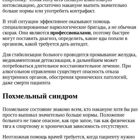
интоксикацию, достаточно накануне выпить значительно
больше нормы или употребить контрафакт.
В этой ситуации эффективнее оказывают помощь
специализированные наркологические бригады, а не обычная
скорая. Они являются
профессионалами
, поэтому быстрее
могут поставить диагноз, определить, какие яды попали в
организм, какой требуется дать антидот.
Для стабилизации больного проводится промывание желудка,
медикаментозная детоксикация, в дальнейшем может
потребоваться длительное восстановительное лечение. При
алкогольном отравлении существует опасность отказа
внутренних органов, обострения хронических патологий,
даже смерти пациента
Похмельный синдром
Похмельное состояние знакомо всем, кто накануне хотя бы раз
просто выпивал значительно больше нормы. Положение
больного не такое опасное, как при запое, так как физическая
тяга к спиртному и хроническая зависимость отсутствуют.
Неотложная помощь врачей требуется, когда пациенту нужно