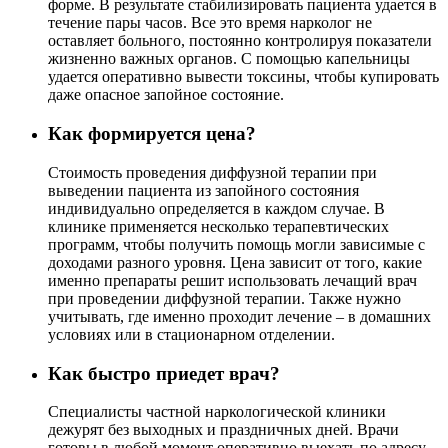
форме. В результате стабилизировать пациента удается в
течение пары часов. Все это время нарколог не
оставляет больного, постоянно контролируя показатели
жизненно важных органов. С помощью капельницы
удается оперативно вывести токсины, чтобы купировать
даже опасное запойное состояние.
Как формируется цена?
Стоимость проведения диффузной терапии при
выведении пациента из запойного состояния
индивидуально определяется в каждом случае. В
клинике применяется несколько терапевтических
программ, чтобы получить помощь могли зависимые с
доходами разного уровня. Цена зависит от того, какие
именно препараты решит использовать лечащий врач
при проведении диффузной терапии. Также нужно
учитывать, где именно проходит лечение – в домашних
условиях или в стационарном отделении.
Как быстро приедет врач?
Специалисты частной наркологической клиники
дежурят без выходных и праздничных дней. Врачи
готовы в любой момент оперативно выехать по адресу