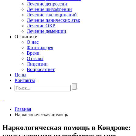
Лечение депрессии
Лечение шизофрении
Лечение галлюцинаций
Лечение панических атак
Лечение ОКР
Лечение деменции
О клинике
О нас
Фотогалерея
Врачи
Отзывы
Лицензии
Вопрос/ответ
Цены
Контакты
Главная
Наркологическая помощь
Наркологическая помощь в Кондрове:
когда зависимым требуется вызов