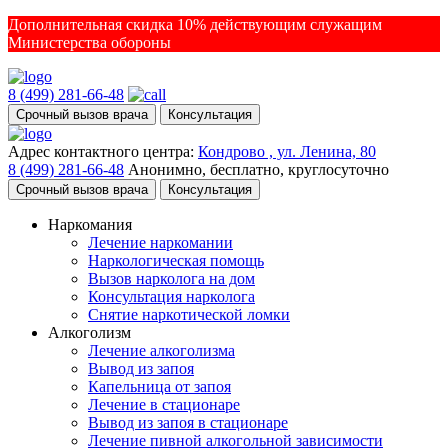
Дополнительная скидка 10% действующим служащим
Министерства обороны
8 (499) 281-66-48
Срочный вызов врача
Консультация
Адрес контактного центра:
Кондрово , ул. Ленина, 80
8 (499) 281-66-48
Анонимно, бесплатно, круглосуточно
Срочный вызов врача
Консультация
Наркомания
Лечение наркомании
Наркологическая помощь
Вызов нарколога на дом
Консультация нарколога
Снятие наркотической ломки
Алкоголизм
Лечение алкоголизма
Вывод из запоя
Капельница от запоя
Лечение в стационаре
Вывод из запоя в стационаре
Лечение пивной алкогольной зависимости