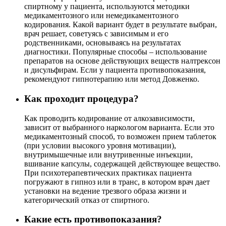
спиртному у пациента, используются методики
медикаментозного или немедикаментозного
кодирования. Какой вариант будет в результате выбран,
врач решает, советуясь с зависимым и его
родственниками, основываясь на результатах
диагностики. Популярные способы – использование
препаратов на основе действующих веществ налтрексон
и дисульфирам. Если у пациента противопоказания,
рекомендуют гипнотерапию или метод Довженко.
Как проходит процедура?
Как проводить кодирование от алкозависимости,
зависит от выбранного наркологом варианта. Если это
медикаментозный способ, то возможен прием таблеток
(при условии высокого уровня мотивации),
внутримышечные или внутривенные инъекции,
вшивание капсулы, содержащей действующее вещество.
При психотерапевтических практиках пациента
погружают в гипноз или в транс, в котором врач дает
установки на ведение трезвого образа жизни и
категорический отказ от спиртного.
Какие есть противопоказания?